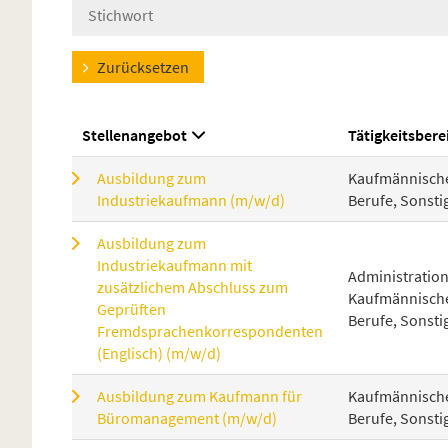
Zurücksetzen
Stellenangebot
Tätigkeitsbere
Ausbildung zum
Kaufmännisch
Industriekaufmann (m/w/d)
Berufe, Sonsti
Ausbildung zum
Industriekaufmann mit
Administration
zusätzlichem Abschluss zum
Kaufmännisch
Geprüften
Berufe, Sonsti
Fremdsprachenkorrespondenten
(Englisch) (m/w/d)
Ausbildung zum Kaufmann für
Kaufmännisch
Büromanagement (m/w/d)
Berufe, Sonsti