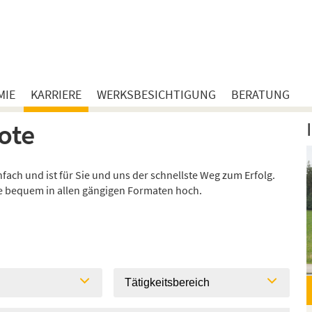
MIE
KARRIERE
WERKSBESICHTIGUNG
BERATUNG
ote
ach und ist für Sie und uns der schnellste Weg zum Erfolg.
ie bequem in allen gängigen Formaten hoch.
l
Tätigkeitsbereich