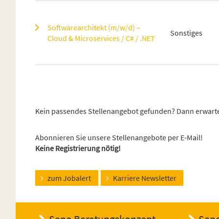
Softwarearchitekt (m/w/d) –
Sonstiges
Cloud & Microservices / C# / .NET
Kein passendes Stellenangebot gefunden? Dann erwarte
Abonnieren Sie unsere Stellenangebote per E-Mail!
Keine Registrierung nötig!
zum Jobalert
Karriere Newsletter