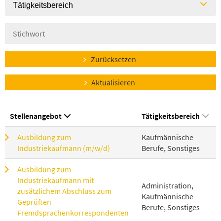
Tätigkeitsbereich
Zurücksetzen
Aktualisieren
Stellenangebot
Tätigkeitsbereich
Ausbildung zum
Kaufmännische
Industriekaufmann (m/w/d)
Berufe, Sonstiges
Ausbildung zum
Industriekaufmann mit
Administration,
zusätzlichem Abschluss zum
Kaufmännische
Geprüften
Berufe, Sonstiges
Fremdsprachenkorrespondenten