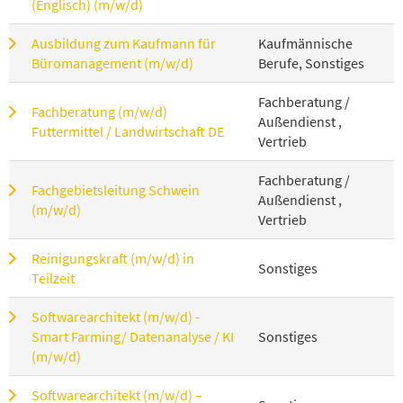
(Englisch) (m/w/d)
Ausbildung zum Kaufmann für
Kaufmännische
Büromanagement (m/w/d)
Berufe, Sonstiges
Fachberatung /
Fachberatung (m/w/d)
Außendienst ,
Futtermittel / Landwirtschaft DE
Vertrieb
Fachberatung /
Fachgebietsleitung Schwein
Außendienst ,
(m/w/d)
Vertrieb
Reinigungskraft (m/w/d) in
Sonstiges
Teilzeit
Softwarearchitekt (m/w/d) -
Smart Farming/ Datenanalyse / KI
Sonstiges
(m/w/d)
Softwarearchitekt (m/w/d) –