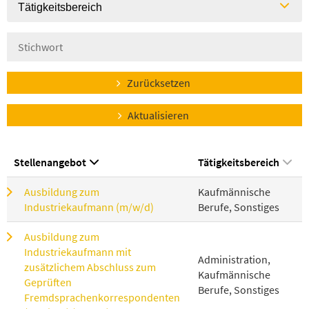
Tätigkeitsbereich
Zurücksetzen
Aktualisieren
Stellenangebot
Tätigkeitsbereich
Ausbildung zum
Kaufmännische
Industriekaufmann (m/w/d)
Berufe, Sonstiges
Ausbildung zum
Industriekaufmann mit
Administration,
zusätzlichem Abschluss zum
Kaufmännische
Geprüften
Berufe, Sonstiges
Fremdsprachenkorrespondenten