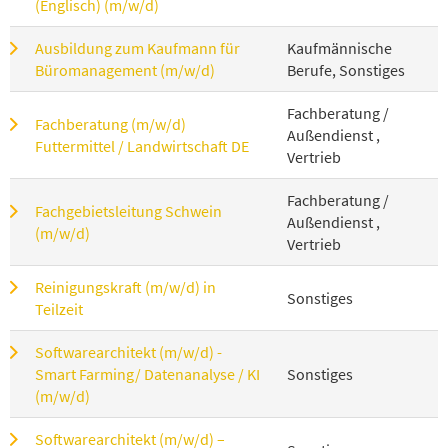
(Englisch) (m/w/d)
Ausbildung zum Kaufmann für
Kaufmännische
Büromanagement (m/w/d)
Berufe, Sonstiges
Fachberatung /
Fachberatung (m/w/d)
Außendienst ,
Futtermittel / Landwirtschaft DE
Vertrieb
Fachberatung /
Fachgebietsleitung Schwein
Außendienst ,
(m/w/d)
Vertrieb
Reinigungskraft (m/w/d) in
Sonstiges
Teilzeit
Softwarearchitekt (m/w/d) -
Smart Farming/ Datenanalyse / KI
Sonstiges
(m/w/d)
Softwarearchitekt (m/w/d) –