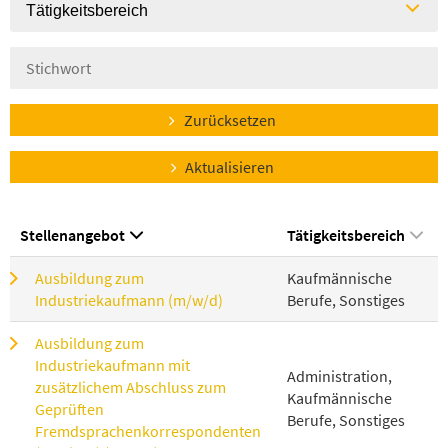
Tätigkeitsbereich
Zurücksetzen
Aktualisieren
Stellenangebot
Tätigkeitsbereich
Ausbildung zum
Kaufmännische
Industriekaufmann (m/w/d)
Berufe, Sonstiges
Ausbildung zum
Industriekaufmann mit
Administration,
zusätzlichem Abschluss zum
Kaufmännische
Geprüften
Berufe, Sonstiges
Fremdsprachenkorrespondenten