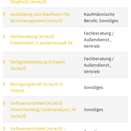
(Englisch) (m/w/d)
Ausbildung zum Kaufmann für
Kaufmännische
Büromanagement (m/w/d)
Berufe, Sonstiges
Fachberatung /
Fachberatung (m/w/d)
Außendienst ,
Futtermittel / Landwirtschaft DE
Vertrieb
Fachberatung /
Fachgebietsleitung Schwein
Außendienst ,
(m/w/d)
Vertrieb
Reinigungskraft (m/w/d) in
Sonstiges
Teilzeit
Softwarearchitekt (m/w/d) -
Smart Farming/ Datenanalyse / KI
Sonstiges
(m/w/d)
Softwarearchitekt (m/w/d) –