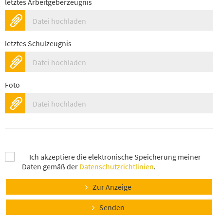
letztes Arbeitgeberzeugnis
Datei hochladen
letztes Schulzeugnis
Datei hochladen
Foto
Datei hochladen
Ich akzeptiere die elektronische Speicherung meiner
Daten gemäß der
Datenschutzrichtlinien
.
Zur Anzeige
Senden