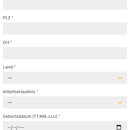
PLZ
*
Ort
*
Land
*
---
Arbeitserlaubnis
*
---
Geburtsdatum (TT.MM.JJJJ)
*