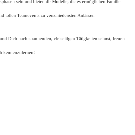
sphasen sein und bieten dir Modelle, die es ermöglichen Familie
und tollen Teamevents zu verschiedensten Anlässen
d Dich nach spannenden, vielseitigen Tätigkeiten sehnst, freuen
ch kennenzulernen!