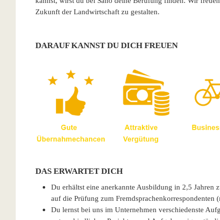
kannst, wirst du bei Sano deine Berufung finden. Wir freue
Zukunft der Landwirtschaft zu gestalten.
DARAUF KANNST DU DICH FREUEN
DAS ERWARTET DICH
Du erhältst eine anerkannte Ausbildung in 2,5 Jahren
auf die Prüfung zum Fremdsprachenkorrespondenten (
Du lernst bei uns im Unternehmen verschiedenste Auf