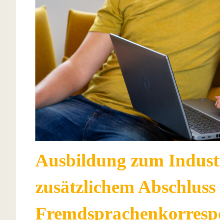
Ausbildung zum Indust
zusätzlichem Abschlus
Fremdsprachenkorrespo