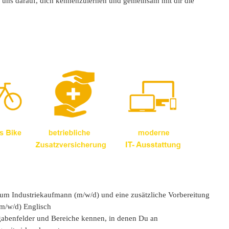
n uns darauf, dich kennenzulernen und gemeinsam mit dir die
 zum Industriekaufmann (m/w/d) und eine zusätzliche Vorbereitung
m/w/d) Englisch
gabenfelder und Bereiche kennen, in denen Du an