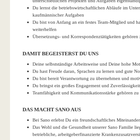
unterschiedlichen Projekten und Aufgaben eigenständi
Du lernst die betriebswirtschaftlichen Abläufe im Un
kaufmännischer Aufgaben
Du bist von Anfang an ein festes Team-Mitglied und has
weiterhelfen
Übersetzungs- und Korrespondenztätigkeiten gehör
DAMIT BEGEISTERST DU UNS
Deine selbstständige Arbeitsweise und Deine hohe Mot
Du hast Freude daran, Sprachen zu lernen und gute No
Du bist bereit Verantwortung zu übernehmen und moti
Du bringst ein großes Engagement und Zuverlässigkeit
Teamfähigkeit und Kommunikationsstärke gehören zu 
DAS MACHT SANO AUS
Bei Sano erlebst Du ein freundschaftliches Miteinander
Das Wohl und die Gesundheit unserer Sano Familie lieg
betriebliche, arbeitgeberfinanzierte Krankenzusatzvers