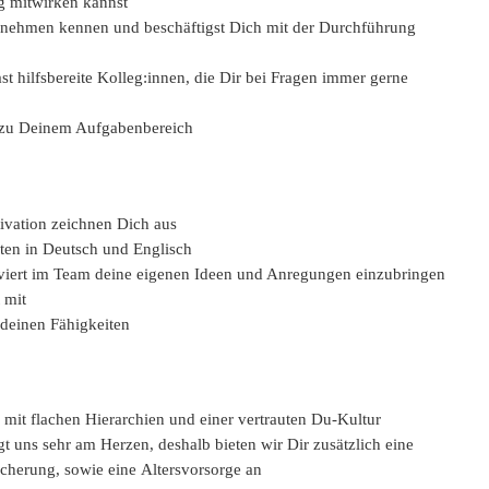
g mitwirken kannst
ternehmen kennen und beschäftigst Dich mit der Durchführung
t hilfsbereite Kolleg:innen, die Dir bei Fragen immer gerne
en zu Deinem Aufgabenbereich
ivation zeichnen Dich aus
ten in Deutsch und Englisch
viert im Team deine eigenen Ideen und Anregungen einzubringen
 mit
deinen Fähigkeiten
 mit flachen Hierarchien und einer vertrauten Du-Kultur
t uns sehr am Herzen, deshalb bieten wir Dir zusätzlich eine
icherung, sowie eine Altersvorsorge an