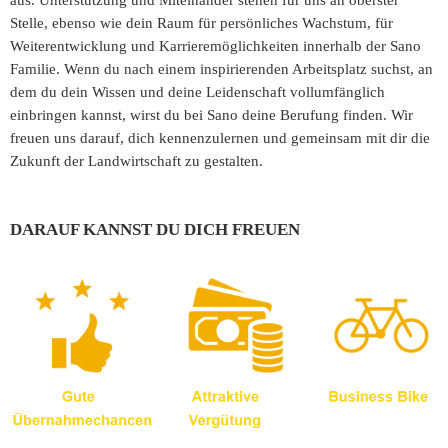
aus. Unterstützung und Miteinander stehen für uns an oberster
Stelle, ebenso wie dein Raum für persönliches Wachstum, für
Weiterentwicklung und Karrieremöglichkeiten innerhalb der Sano
Familie. Wenn du nach einem inspirierenden Arbeitsplatz suchst, an
dem du dein Wissen und deine Leidenschaft vollumfänglich
einbringen kannst, wirst du bei Sano deine Berufung finden. Wir
freuen uns darauf, dich kennenzulernen und gemeinsam mit dir die
Zukunft der Landwirtschaft zu gestalten.
DARAUF KANNST DU DICH FREUEN