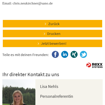
Email: chris.neukirchner@sano.de
Zurück
Drucken
Jetzt bewerben!
Teile es mit deinen Freunden:
Ihr direkter Kontakt zu uns
Lisa Nehls
Personalreferentin