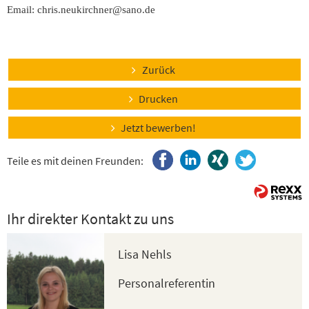
Email: chris.neukirchner@sano.de
Zurück
Drucken
Jetzt bewerben!
Teile es mit deinen Freunden:
Ihr direkter Kontakt zu uns
Lisa Nehls
Personalreferentin