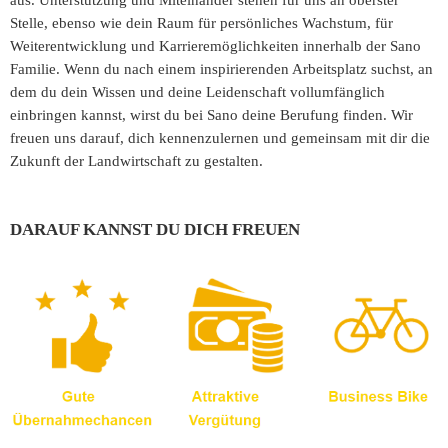
aus. Unterstützung und Miteinander stehen für uns an oberster
Stelle, ebenso wie dein Raum für persönliches Wachstum, für
Weiterentwicklung und Karrieremöglichkeiten innerhalb der Sano
Familie. Wenn du nach einem inspirierenden Arbeitsplatz suchst, an
dem du dein Wissen und deine Leidenschaft vollumfänglich
einbringen kannst, wirst du bei Sano deine Berufung finden. Wir
freuen uns darauf, dich kennenzulernen und gemeinsam mit dir die
Zukunft der Landwirtschaft zu gestalten.
DARAUF KANNST DU DICH FREUEN