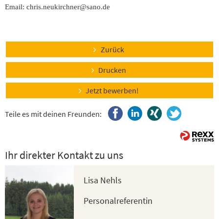
Email: chris.neukirchner@sano.de
Zurück
Drucken
Jetzt bewerben!
Teile es mit deinen Freunden:
Ihr direkter Kontakt zu uns
Lisa Nehls
Personalreferentin