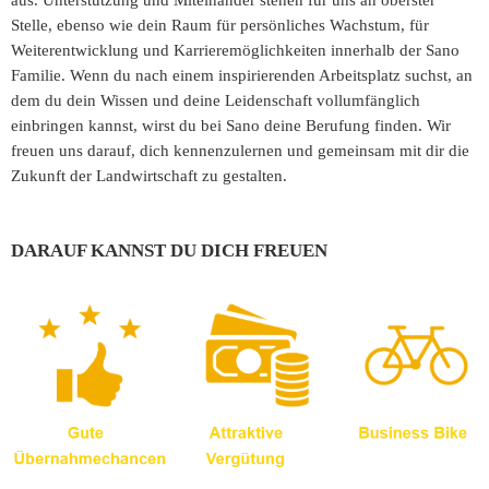
aus. Unterstützung und Miteinander stehen für uns an oberster
Stelle, ebenso wie dein Raum für persönliches Wachstum, für
Weiterentwicklung und Karrieremöglichkeiten innerhalb der Sano
Familie. Wenn du nach einem inspirierenden Arbeitsplatz suchst, an
dem du dein Wissen und deine Leidenschaft vollumfänglich
einbringen kannst, wirst du bei Sano deine Berufung finden. Wir
freuen uns darauf, dich kennenzulernen und gemeinsam mit dir die
Zukunft der Landwirtschaft zu gestalten.
DARAUF KANNST DU DICH FREUEN