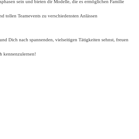
sphasen sein und bieten dir Modelle, die es ermöglichen Familie
und tollen Teamevents zu verschiedensten Anlässen
d Dich nach spannenden, vielseitigen Tätigkeiten sehnst, freuen
ch kennenzulernen!