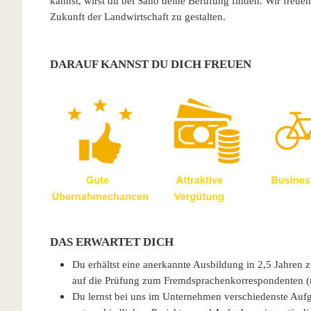
kannst, wirst du bei Sano deine Berufung finden. Wir freue
Zukunft der Landwirtschaft zu gestalten.
DARAUF KANNST DU DICH FREUEN
DAS ERWARTET DICH
Du erhältst eine anerkannte Ausbildung in 2,5 Jahren
auf die Prüfung zum Fremdsprachenkorrespondenten (
Du lernst bei uns im Unternehmen verschiedenste Auf