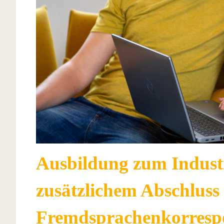
Ausbildung zum Indust
zusätzlichem Abschlus
Fremdsprachenkorrespo