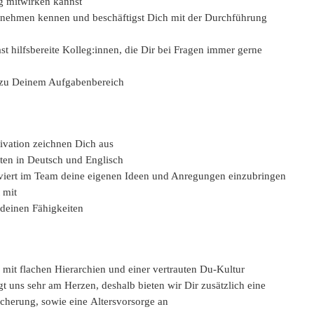
g mitwirken kannst
ternehmen kennen und beschäftigst Dich mit der Durchführung
t hilfsbereite Kolleg:innen, die Dir bei Fragen immer gerne
en zu Deinem Aufgabenbereich
ivation zeichnen Dich aus
ten in Deutsch und Englisch
viert im Team deine eigenen Ideen und Anregungen einzubringen
 mit
deinen Fähigkeiten
 mit flachen Hierarchien und einer vertrauten Du-Kultur
t uns sehr am Herzen, deshalb bieten wir Dir zusätzlich eine
icherung, sowie eine Altersvorsorge an