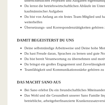
unterschiedlichen Projekten und Aufgaben eigenständi
Du lernst die betriebswirtschaftlichen Abläufe im Un
kaufmännischer Aufgaben
Du bist von Anfang an ein festes Team-Mitglied und has
weiterhelfen
Übersetzungs- und Korrespondenztätigkeiten gehör
DAMIT BEGEISTERST DU UNS
Deine selbstständige Arbeitsweise und Deine hohe Mot
Du hast Freude daran, Sprachen zu lernen und gute No
Du bist bereit Verantwortung zu übernehmen und moti
Du bringst ein großes Engagement und Zuverlässigkeit
Teamfähigkeit und Kommunikationsstärke gehören zu 
DAS MACHT SANO AUS
Bei Sano erlebst Du ein freundschaftliches Miteinander
Das Wohl und die Gesundheit unserer Sano Familie lieg
betriebliche, arbeitgeberfinanzierte Krankenzusatzvers