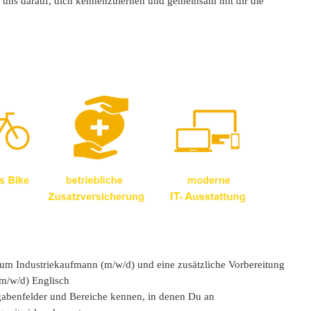
n uns darauf, dich kennenzulernen und gemeinsam mit dir die
 zum Industriekaufmann (m/w/d) und eine zusätzliche Vorbereitung
m/w/d) Englisch
gabenfelder und Bereiche kennen, in denen Du an