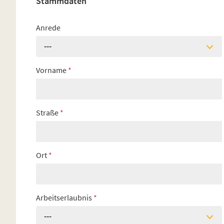
Stammdaten
Anrede
---
Vorname
*
Straße
*
Ort
*
Arbeitserlaubnis
*
---