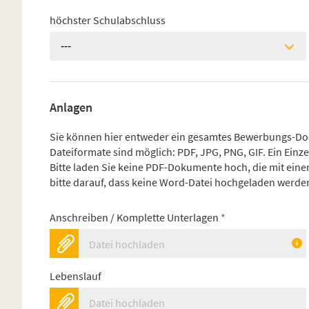
höchster Schulabschluss
---
Anlagen
Sie können hier entweder ein gesamtes Bewerbungs-D
Dateiformate sind möglich: PDF, JPG, PNG, GIF. Ein Ein
Bitte laden Sie keine PDF-Dokumente hoch, die mit eine
bitte darauf, dass keine Word-Datei hochgeladen werde
Anschreiben / Komplette Unterlagen
*
Datei hochladen
Lebenslauf
Datei hochladen