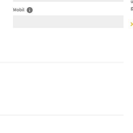
u
g
Mobil