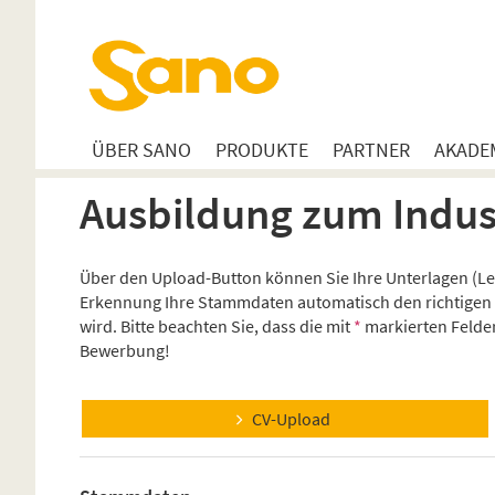
ÜBER SANO
PRODUKTE
PARTNER
AKADE
Ausbildung zum Indu
Über den Upload-Button können Sie Ihre Unterlagen (Le
Erkennung Ihre Stammdaten automatisch den richtigen 
wird. Bitte beachten Sie, dass die mit
*
markierten Felder
Bewerbung!
CV-Upload