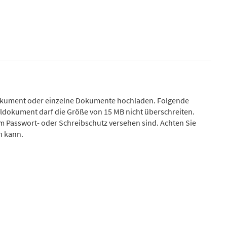
okument oder einzelne Dokumente hochladen. Folgende
zeldokument darf die Größe von 15 MB nicht überschreiten.
m Passwort- oder Schreibschutz versehen sind. Achten Sie
n kann.