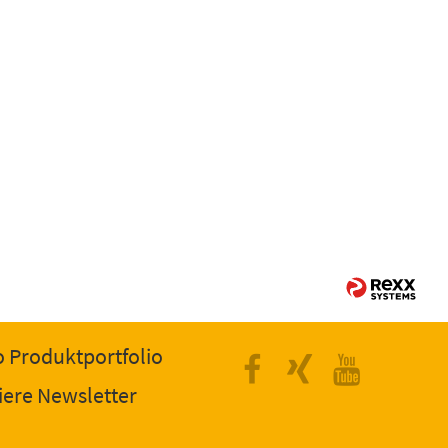
 Produktportfolio
Facebook
Xing
Yout
iere Newsletter