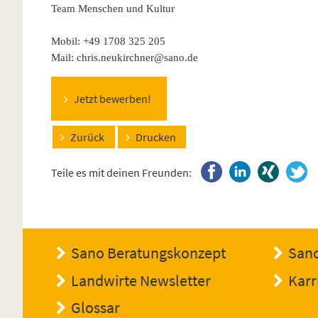
Team Menschen und Kultur
Mobil: +49 1708 325 205
Mail: chris.neukirchner@sano.de
Jetzt bewerben!
Zurück
Drucken
Teile es mit deinen Freunden:
Sano Beratungskonzept
Sano
Landwirte Newsletter
Karr
Glossar