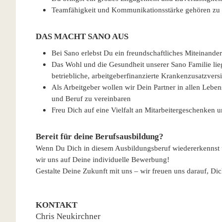
Teamfähigkeit und Kommunikationsstärke gehören zu 
DAS MACHT SANO AUS
Bei Sano erlebst Du ein freundschaftliches Miteinander
Das Wohl und die Gesundheit unserer Sano Familie lieg
betriebliche, arbeitgeberfinanzierte Krankenzusatzvers
Als Arbeitgeber wollen wir Dein Partner in allen Lebe
und Beruf zu vereinbaren
Freu Dich auf eine Vielfalt an Mitarbeitergeschenken 
Bereit für deine Berufsausbildung?
Wenn Du Dich in diesem Ausbildungsberuf wiedererkennst un
wir uns auf Deine individuelle Bewerbung!
Gestalte Deine Zukunft mit uns – wir freuen uns darauf, Di
KONTAKT
Chris Neukirchner