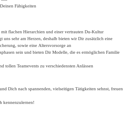
Deinen Fähigkeiten
 mit flachen Hierarchien und einer vertrauten Du-Kultur
t uns sehr am Herzen, deshalb bieten wir Dir zusätzlich eine
icherung, sowie eine Altersvorsorge an
nsphasen sein und bieten Dir Modelle, die es ermöglichen Familie
und tollen Teamevents zu verschiedensten Anlässen
d Dich nach spannenden, vielseitigen Tätigkeiten sehnst, freuen
ch kennenzulernen!