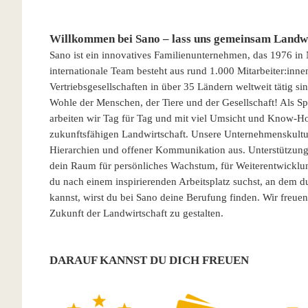
Willkommen bei Sano – lass uns gemeinsam Landwi
Sano ist ein innovatives Familienunternehmen, das 1976 in
internationale Team besteht aus rund 1.000 Mitarbeiter:inn
Vertriebsgesellschaften in über 35 Ländern weltweit tätig s
Wohle der Menschen, der Tiere und der Gesellschaft! Als Spe
arbeiten wir Tag für Tag und mit viel Umsicht und Know-H
zukunftsfähigen Landwirtschaft. Unsere Unternehmenskultur 
Hierarchien und offener Kommunikation aus. Unterstützung 
dein Raum für persönliches Wachstum, für Weiterentwicklu
du nach einem inspirierenden Arbeitsplatz suchst, an dem 
kannst, wirst du bei Sano deine Berufung finden. Wir freue
Zukunft der Landwirtschaft zu gestalten.
DARAUF KANNST DU DICH FREUEN