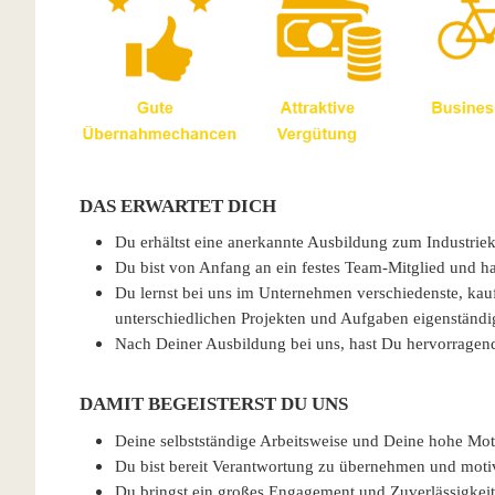
DAS ERWARTET DICH
Du erhältst eine anerkannte Ausbildung zum Industrie
Du bist von Anfang an ein festes Team-Mitglied und has
Du lernst bei uns im Unternehmen verschiedenste, ka
unterschiedlichen Projekten und Aufgaben eigenständi
Nach Deiner Ausbildung bei uns, hast Du hervorrag
DAMIT BEGEISTERST DU UNS
Deine selbstständige Arbeitsweise und Deine hohe Mot
Du bist bereit Verantwortung zu übernehmen und moti
Du bringst ein großes Engagement und Zuverlässigkeit