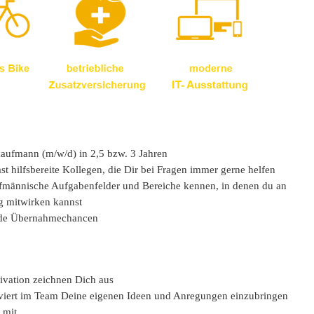
kaufmann (m/w/d) in 2,5 bzw. 3 Jahren
t hilfsbereite Kollegen, die Dir bei Fragen immer gerne helfen
ufmännische Aufgabenfelder und Bereiche kennen, in denen du an
g mitwirken kannst
ende Übernahmechancen
ivation zeichnen Dich aus
viert im Team Deine eigenen Ideen und Anregungen einzubringen
 mit