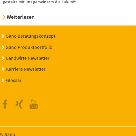
gestalte mit uns gemeinsam die Zukunft.
Weiterlesen
Sano Beratungskonzept
Sano Produktportfolio
Landwirte Newsletter
Karriere Newsletter
Glossar
Facebook
Xing
Youtube
© Sano