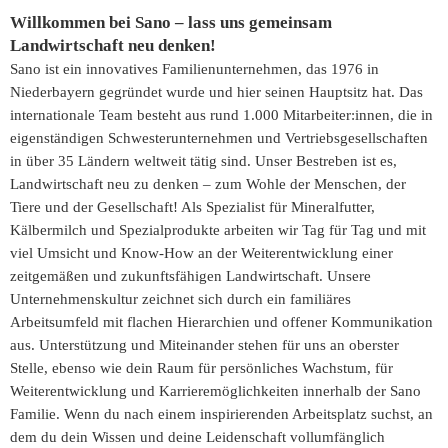
Willkommen bei Sano – lass uns gemeinsam
Landwirtschaft neu denken!
Sano ist ein innovatives Familienunternehmen, das 1976 in
Niederbayern gegründet wurde und hier seinen Hauptsitz hat. Das
internationale Team besteht aus rund 1.000 Mitarbeiter:innen, die in
eigenständigen Schwesterunternehmen und Vertriebsgesellschaften
in über 35 Ländern weltweit tätig sind. Unser Bestreben ist es,
Landwirtschaft neu zu denken – zum Wohle der Menschen, der
Tiere und der Gesellschaft! Als Spezialist für Mineralfutter,
Kälbermilch und Spezialprodukte arbeiten wir Tag für Tag und mit
viel Umsicht und Know-How an der Weiterentwicklung einer
zeitgemäßen und zukunftsfähigen Landwirtschaft. Unsere
Unternehmenskultur zeichnet sich durch ein familiäres
Arbeitsumfeld mit flachen Hierarchien und offener Kommunikation
aus. Unterstützung und Miteinander stehen für uns an oberster
Stelle, ebenso wie dein Raum für persönliches Wachstum, für
Weiterentwicklung und Karrieremöglichkeiten innerhalb der Sano
Familie. Wenn du nach einem inspirierenden Arbeitsplatz suchst, an
dem du dein Wissen und deine Leidenschaft vollumfänglich