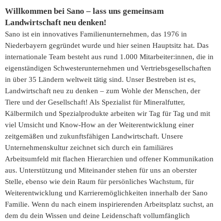
Willkommen bei Sano – lass uns gemeinsam
Landwirtschaft neu denken!
Sano ist ein innovatives Familienunternehmen, das 1976 in
Niederbayern gegründet wurde und hier seinen Hauptsitz hat. Das
internationale Team besteht aus rund 1.000 Mitarbeiter:innen, die in
eigenständigen Schwesterunternehmen und Vertriebsgesellschaften
in über 35 Ländern weltweit tätig sind. Unser Bestreben ist es,
Landwirtschaft neu zu denken – zum Wohle der Menschen, der
Tiere und der Gesellschaft! Als Spezialist für Mineralfutter,
Kälbermilch und Spezialprodukte arbeiten wir Tag für Tag und mit
viel Umsicht und Know-How an der Weiterentwicklung einer
zeitgemäßen und zukunftsfähigen Landwirtschaft. Unsere
Unternehmenskultur zeichnet sich durch ein familiäres
Arbeitsumfeld mit flachen Hierarchien und offener Kommunikation
aus. Unterstützung und Miteinander stehen für uns an oberster
Stelle, ebenso wie dein Raum für persönliches Wachstum, für
Weiterentwicklung und Karrieremöglichkeiten innerhalb der Sano
Familie. Wenn du nach einem inspirierenden Arbeitsplatz suchst, an
dem du dein Wissen und deine Leidenschaft vollumfänglich