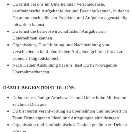
Du lernst bei uns im Unternehmen verschiedenste,
kaufmännische Aufgabenfelder und Bereiche kennen, in denen
Du an unterschiedlichen Projekten und Aufgaben eigenständig
mitwirken kannst
Du lernst die betriebswirtschaftlichen Aufgaben im
Unternehmen kennen
Organisation, Durchführung und Nachbereitung von
verschiedenen kaufmännischen Aufgaben gehören fortan zu
Deinem Tätigkeitsbereich
Nach Deiner Ausbildung bei uns, hast Du hervorragende
Übernahmechancen
DAMIT BEGEISTERST DU UNS
Deine selbstständige Arbeitsweise und Deine hohe Motivation
zeichnen Dich aus
Du bist bereit Verantwortung zu übernehmen und motiviert im
Team Deine eigenen Ideen und Anregungen einzubringen
Organisation und kaufmännisches Denken gehören zu Deinen
Stärken