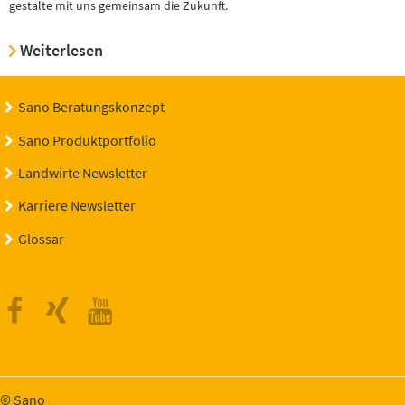
gestalte mit uns gemeinsam die Zukunft.
Weiterlesen
Sano Beratungskonzept
Sano Produktportfolio
Landwirte Newsletter
Karriere Newsletter
Glossar
Facebook
Xing
Youtube
© Sano