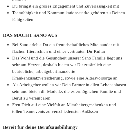
Du bringst ein großes Engagement und Zuverlässigkeit mit
Teamfähigkeit und Kommunikationsstärke gehören zu Deinen
Fähigkeiten
DAS MACHT SANO AUS
Bei Sano erlebst Du ein freundschaftliches Miteinander mit
flachen Hierarchien und einer vertrauten Du-Kultur
Das Wohl und die Gesundheit unserer Sano Familie liegt uns
sehr am Herzen, deshalb bieten wir Dir zusätzlich eine
betriebliche, arbeitgeberfinanzierte
Krankenzusatzversicherung, sowie eine Altersvorsorge an
Als Arbeitgeber wollen wir Dein Partner in allen Lebensphasen
sein und bieten dir Modelle, die es ermöglichen Familie und
Beruf zu vereinbaren
Freu Dich auf eine Vielfalt an Mitarbeitergeschenken und
tollen Teamevents zu verschiedensten Anlässen
Bereit für deine Berufsausbildung?