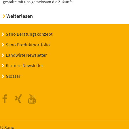
gestalte mit uns gemeinsam die Zukunft.
Weiterlesen
Sano Beratungskonzept
Sano Produktportfolio
Landwirte Newsletter
Karriere Newsletter
Glossar
Facebook
Xing
Youtube
© Sano