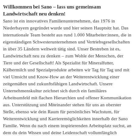
Willkommen bei Sano – lass uns gemeinsam
Landwirtschaft neu denken!
Sano ist ein innovatives Familienunternehmen, das 1976 in
Niederbayern gegründet wurde und hier seinen Hauptsitz hat. Das
internationale Team besteht aus rund 1.000 Mitarbeiter:innen, die in
eigenständigen Schwesterunternehmen und Vertriebsgesellschaften
in über 35 Ländern weltweit tätig sind. Unser Bestreben ist es,
Landwirtschaft neu zu denken – zum Wohle der Menschen, der
Tiere und der Gesellschaft! Als Spezialist für Mineralfutter,
Kälbermilch und Spezialprodukte arbeiten wir Tag für Tag und mit
viel Umsicht und Know-How an der Weiterentwicklung einer
zeitgemäßen und zukunftsfähigen Landwirtschaft. Unsere
Unternehmenskultur zeichnet sich durch ein familiäres
Arbeitsumfeld mit flachen Hierarchien und offener Kommunikation
aus. Unterstützung und Miteinander stehen für uns an oberster
Stelle, ebenso wie dein Raum für persönliches Wachstum, für
Weiterentwicklung und Karrieremöglichkeiten innerhalb der Sano
Familie. Wenn du nach einem inspirierenden Arbeitsplatz suchst, an
dem du dein Wissen und deine Leidenschaft vollumfänglich