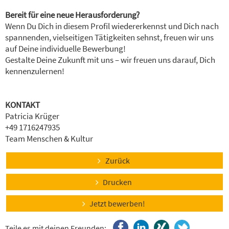
Bereit für eine neue Herausforderung?
Wenn Du Dich in diesem Profil wiedererkennst und Dich nach
spannenden, vielseitigen Tätigkeiten sehnst, freuen wir uns
auf Deine individuelle Bewerbung!
Gestalte Deine Zukunft mit uns – wir freuen uns darauf, Dich
kennenzulernen!
KONTAKT
Patricia Krüger
+49 1716247935
Team Menschen & Kultur
Zurück
Drucken
Jetzt bewerben!
Teile es mit deinen Freunden: