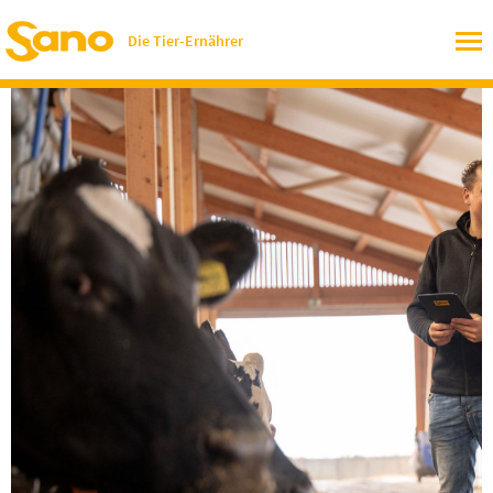
Die Tier-Ernährer