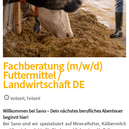
Fachberatung (m/w/d)
Futtermittel /
Landwirtschaft DE
Vollzeit, Teilzeit
Willkommen bei Sano – Dein nächstes berufliches Abenteuer
beginnt hier!
Bei Sano sind wir spezialisiert auf Mineralfutter, Kälbermilch