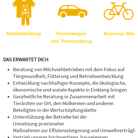
DAS ERWARTET DICH
Beratung von Milchviehbetrieben mit dem Fokus auf
Tiergesundheit, Fütterung und Betriebsentwicklung
Entwicklung nachhaltiger Konzepte, die ökologische,
ökonomische und soziale Aspekte in Einklang bringen
Ganzheitliche Beratung in Zusammenarbeit mit
Tierärzten vor Ort, den Molkereien und anderen
Beteiligten in der Wertschöpfungskette
Unterstützung der Betriebe bei der
Umsetzung praxisnaher
Maßnahmen zur Effizienzsteigerung und Umweltverträglic
Vertrieb unserer hochwertigen, hauseigenen