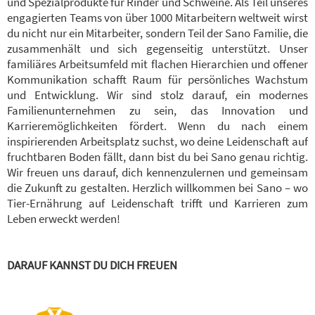
und Spezialprodukte für Rinder und Schweine. Als Teil unseres
engagierten Teams von über 1000 Mitarbeitern weltweit wirst
du nicht nur ein Mitarbeiter, sondern Teil der Sano Familie, die
zusammenhält und sich gegenseitig unterstützt. Unser
familiäres Arbeitsumfeld mit flachen Hierarchien und offener
Kommunikation schafft Raum für persönliches Wachstum
und Entwicklung. Wir sind stolz darauf, ein modernes
Familienunternehmen zu sein, das Innovation und
Karrieremöglichkeiten fördert. Wenn du nach einem
inspirierenden Arbeitsplatz suchst, wo deine Leidenschaft auf
fruchtbaren Boden fällt, dann bist du bei Sano genau richtig.
Wir freuen uns darauf, dich kennenzulernen und gemeinsam
die Zukunft zu gestalten. Herzlich willkommen bei Sano – wo
Tier-Ernährung auf Leidenschaft trifft und Karrieren zum
Leben erweckt werden!
DARAUF KANNST DU DICH FREUEN