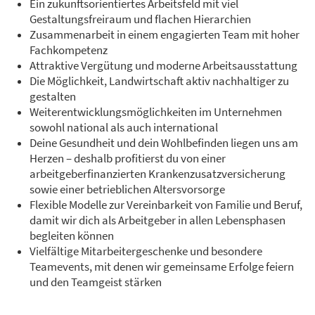
Ein zukunftsorientiertes Arbeitsfeld mit viel
Gestaltungsfreiraum und flachen Hierarchien
Zusammenarbeit in einem engagierten Team mit hoher
Fachkompetenz
Attraktive Vergütung und moderne Arbeitsausstattung
Die Möglichkeit, Landwirtschaft aktiv nachhaltiger zu
gestalten
Weiterentwicklungsmöglichkeiten im Unternehmen
sowohl national als auch international
Deine Gesundheit und dein Wohlbefinden liegen uns am
Herzen – deshalb profitierst du von einer
arbeitgeberfinanzierten Krankenzusatzversicherung
sowie einer betrieblichen Altersvorsorge
Flexible Modelle zur Vereinbarkeit von Familie und Beruf,
damit wir dich als Arbeitgeber in allen Lebensphasen
begleiten können
Vielfältige Mitarbeitergeschenke und besondere
Teamevents, mit denen wir gemeinsame Erfolge feiern
und den Teamgeist stärken