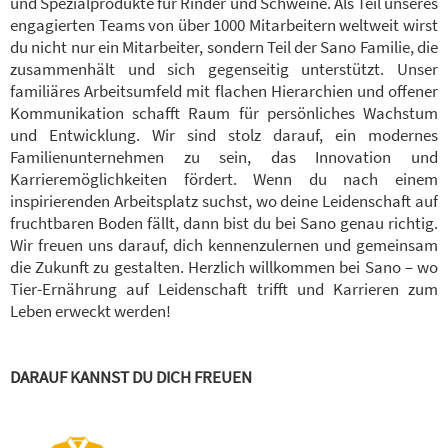
und Spezialprodukte für Rinder und Schweine. Als Teil unseres
engagierten Teams von über 1000 Mitarbeitern weltweit wirst
du nicht nur ein Mitarbeiter, sondern Teil der Sano Familie, die
zusammenhält und sich gegenseitig unterstützt. Unser
familiäres Arbeitsumfeld mit flachen Hierarchien und offener
Kommunikation schafft Raum für persönliches Wachstum
und Entwicklung. Wir sind stolz darauf, ein modernes
Familienunternehmen zu sein, das Innovation und
Karrieremöglichkeiten fördert. Wenn du nach einem
inspirierenden Arbeitsplatz suchst, wo deine Leidenschaft auf
fruchtbaren Boden fällt, dann bist du bei Sano genau richtig.
Wir freuen uns darauf, dich kennenzulernen und gemeinsam
die Zukunft zu gestalten. Herzlich willkommen bei Sano – wo
Tier-Ernährung auf Leidenschaft trifft und Karrieren zum
Leben erweckt werden!
DARAUF KANNST DU DICH FREUEN