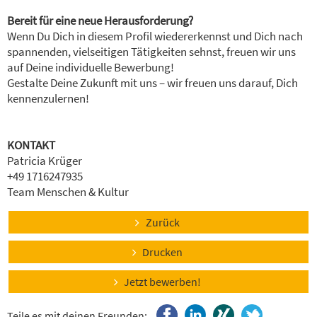
Bereit für eine neue Herausforderung?
Wenn Du Dich in diesem Profil wiedererkennst und Dich nach
spannenden, vielseitigen Tätigkeiten sehnst, freuen wir uns
auf Deine individuelle Bewerbung!
Gestalte Deine Zukunft mit uns – wir freuen uns darauf, Dich
kennenzulernen!
KONTAKT
Patricia Krüger
+49 1716247935
Team Menschen & Kultur
Zurück
Drucken
Jetzt bewerben!
Teile es mit deinen Freunden: