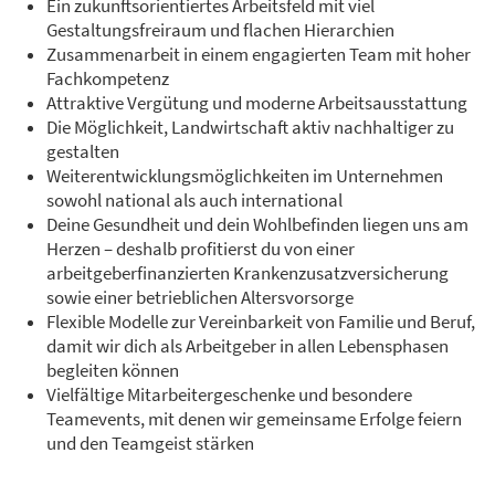
Ein zukunftsorientiertes Arbeitsfeld mit viel
Gestaltungsfreiraum und flachen Hierarchien
Zusammenarbeit in einem engagierten Team mit hoher
Fachkompetenz
Attraktive Vergütung und moderne Arbeitsausstattung
Die Möglichkeit, Landwirtschaft aktiv nachhaltiger zu
gestalten
Weiterentwicklungsmöglichkeiten im Unternehmen
sowohl national als auch international
Deine Gesundheit und dein Wohlbefinden liegen uns am
Herzen – deshalb profitierst du von einer
arbeitgeberfinanzierten Krankenzusatzversicherung
sowie einer betrieblichen Altersvorsorge
Flexible Modelle zur Vereinbarkeit von Familie und Beruf,
damit wir dich als Arbeitgeber in allen Lebensphasen
begleiten können
Vielfältige Mitarbeitergeschenke und besondere
Teamevents, mit denen wir gemeinsame Erfolge feiern
und den Teamgeist stärken