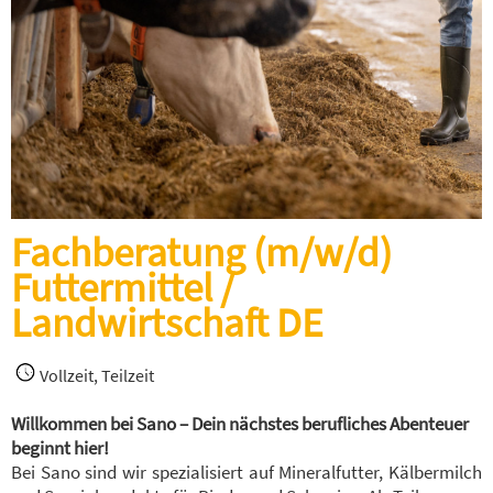
Fachberatung (m/w/d)
Futtermittel /
Landwirtschaft DE
Vollzeit, Teilzeit
Willkommen bei Sano – Dein nächstes berufliches Abenteuer
beginnt hier!
Bei Sano sind wir spezialisiert auf Mineralfutter, Kälbermilch