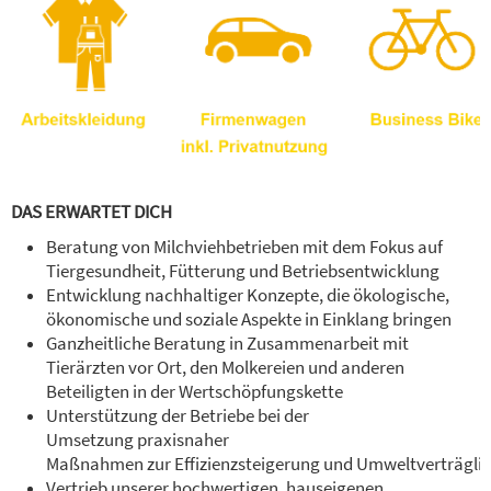
DAS ERWARTET DICH
Beratung von Milchviehbetrieben mit dem Fokus auf
Tiergesundheit, Fütterung und Betriebsentwicklung
Entwicklung nachhaltiger Konzepte, die ökologische,
ökonomische und soziale Aspekte in Einklang bringen
Ganzheitliche Beratung in Zusammenarbeit mit
Tierärzten vor Ort, den Molkereien und anderen
Beteiligten in der Wertschöpfungskette
Unterstützung der Betriebe bei der
Umsetzung praxisnaher
Maßnahmen zur Effizienzsteigerung und Umweltverträglic
Vertrieb unserer hochwertigen, hauseigenen