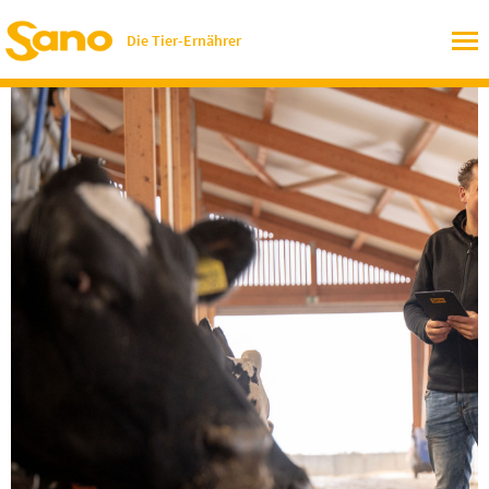
Die Tier-Ernährer