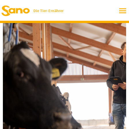
Die Tier-Ernährer