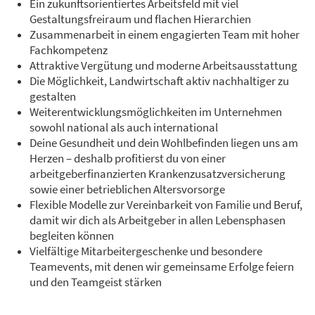
Ein zukunftsorientiertes Arbeitsfeld mit viel
Gestaltungsfreiraum und flachen Hierarchien
Zusammenarbeit in einem engagierten Team mit hoher
Fachkompetenz
Attraktive Vergütung und moderne Arbeitsausstattung
Die Möglichkeit, Landwirtschaft aktiv nachhaltiger zu
gestalten
Weiterentwicklungsmöglichkeiten im Unternehmen
sowohl national als auch international
Deine Gesundheit und dein Wohlbefinden liegen uns am
Herzen – deshalb profitierst du von einer
arbeitgeberfinanzierten Krankenzusatzversicherung
sowie einer betrieblichen Altersvorsorge
Flexible Modelle zur Vereinbarkeit von Familie und Beruf,
damit wir dich als Arbeitgeber in allen Lebensphasen
begleiten können
Vielfältige Mitarbeitergeschenke und besondere
Teamevents, mit denen wir gemeinsame Erfolge feiern
und den Teamgeist stärken