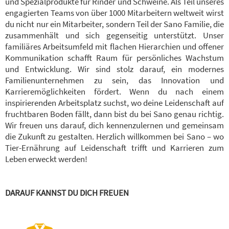
und Spezialprodukte für Rinder und Schweine. Als Teil unseres
engagierten Teams von über 1000 Mitarbeitern weltweit wirst
du nicht nur ein Mitarbeiter, sondern Teil der Sano Familie, die
zusammenhält und sich gegenseitig unterstützt. Unser
familiäres Arbeitsumfeld mit flachen Hierarchien und offener
Kommunikation schafft Raum für persönliches Wachstum
und Entwicklung. Wir sind stolz darauf, ein modernes
Familienunternehmen zu sein, das Innovation und
Karrieremöglichkeiten fördert. Wenn du nach einem
inspirierenden Arbeitsplatz suchst, wo deine Leidenschaft auf
fruchtbaren Boden fällt, dann bist du bei Sano genau richtig.
Wir freuen uns darauf, dich kennenzulernen und gemeinsam
die Zukunft zu gestalten. Herzlich willkommen bei Sano – wo
Tier-Ernährung auf Leidenschaft trifft und Karrieren zum
Leben erweckt werden!
DARAUF KANNST DU DICH FREUEN