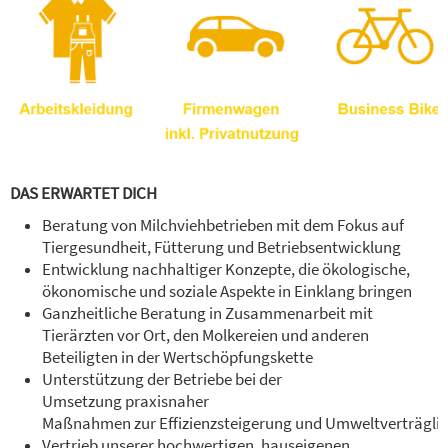
DAS ERWARTET DICH
Beratung von Milchviehbetrieben mit dem Fokus auf
Tiergesundheit, Fütterung und Betriebsentwicklung
Entwicklung nachhaltiger Konzepte, die ökologische,
ökonomische und soziale Aspekte in Einklang bringen
Ganzheitliche Beratung in Zusammenarbeit mit
Tierärzten vor Ort, den Molkereien und anderen
Beteiligten in der Wertschöpfungskette
Unterstützung der Betriebe bei der
Umsetzung praxisnaher
Maßnahmen zur Effizienzsteigerung und Umweltverträglic
Vertrieb unserer hochwertigen, hauseigenen