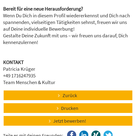
Bereit für eine neue Herausforderung?
Wenn Du Dich in diesem Profil wiedererkennst und Dich nach
spannenden, vielseitigen Tätigkeiten sehnst, freuen wir uns
auf Deine individuelle Bewerbung!
Gestalte Deine Zukunft mit uns – wir freuen uns darauf, Dich
kennenzulernen!
KONTAKT
Patricia Krüger
+49 1716247935
Team Menschen & Kultur
Zurück
Drucken
Jetzt bewerben!
Teile es mit deinen Freunden: