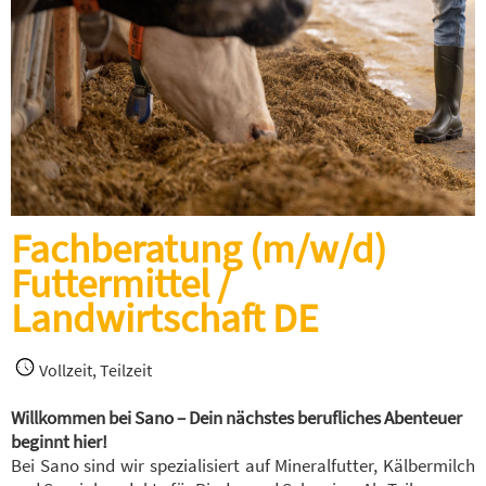
Fachberatung (m/w/d)
Futtermittel /
Landwirtschaft DE
Vollzeit, Teilzeit
Willkommen bei Sano – Dein nächstes berufliches Abenteuer
beginnt hier!
Bei Sano sind wir spezialisiert auf Mineralfutter, Kälbermilch