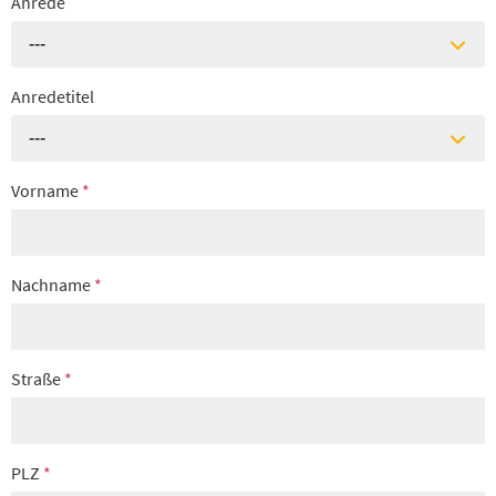
Anrede
---
Anredetitel
---
Vorname
*
Nachname
*
Straße
*
PLZ
*