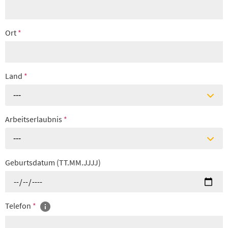
Ort
*
Land
*
---
Arbeitserlaubnis
*
---
Geburtsdatum (TT.MM.JJJJ)
Telefon
*