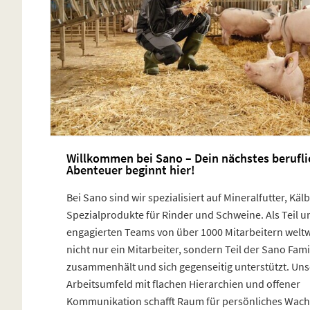
Willkommen bei Sano – Dein nächstes berufli
Abenteuer beginnt hier!
Bei Sano sind wir spezialisiert auf Mineralfutter, Kä
Spezialprodukte für Rinder und Schweine. Als Teil u
engagierten Teams von über 1000 Mitarbeitern weltw
nicht nur ein Mitarbeiter, sondern Teil der Sano Famil
zusammenhält und sich gegenseitig unterstützt. Uns
Arbeitsumfeld mit flachen Hierarchien und offener
Kommunikation schafft Raum für persönliches Wac