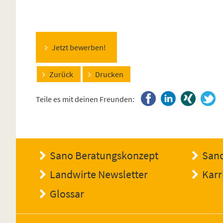
Jetzt bewerben!
Zurück
Drucken
Teile es mit deinen Freunden:
Sano Beratungskonzept
Sano
Landwirte Newsletter
Karr
Glossar