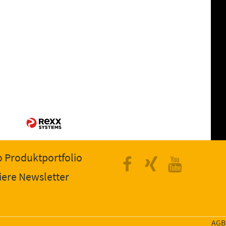
 Produktportfolio
Facebook
Xing
Yout
iere Newsletter
AGB