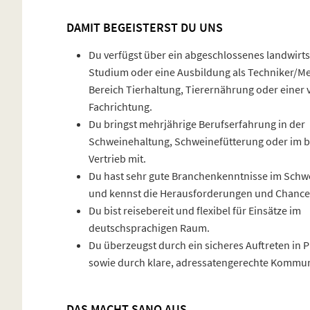
DAMIT BEGEISTERST DU UNS
Du verfügst über ein abgeschlossenes landwirts
Studium oder eine Ausbildung als Techniker/Me
Bereich Tierhaltung, Tierernährung oder einer 
Fachrichtung.
Du bringst mehrjährige Berufserfahrung in der
Schweinehaltung, Schweinefütterung oder im 
Vertrieb mit.
Du hast sehr gute Branchenkenntnisse im Schw
und kennst die Herausforderungen und Chancen
Du bist reisebereit und flexibel für Einsätze im
deutschsprachigen Raum.
Du überzeugst durch ein sicheres Auftreten in 
sowie durch klare, adressatengerechte Kommun
DAS MACHT SANO AUS