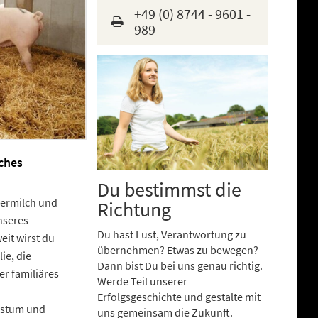
+49 (0) 8744 - 9601 -
989
ches
Du bestimmst die
lbermilch und
Richtung
nseres
Du hast Lust, Verantwortung zu
eit wirst du
übernehmen? Etwas zu bewegen?
ie, die
Dann bist Du bei uns genau richtig.
er familiäres
Werde Teil unserer
Erfolgsgeschichte und gestalte mit
hstum und
uns gemeinsam die Zukunft.