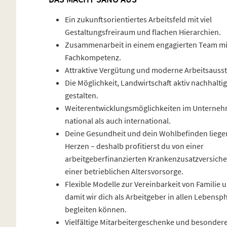
Ein zukunftsorientiertes Arbeitsfeld mit viel
Gestaltungsfreiraum und flachen Hierarchien.
Zusammenarbeit in einem engagierten Team mi
Fachkompetenz.
Attraktive Vergütung und moderne Arbeitsausst
Die Möglichkeit, Landwirtschaft aktiv nachhaltig
gestalten.
Weiterentwicklungsmöglichkeiten im Unterne
national als auch international.
Deine Gesundheit und dein Wohlbefinden liege
Herzen – deshalb profitierst du von einer
arbeitgeberfinanzierten Krankenzusatzversich
einer betrieblichen Altersvorsorge.
Flexible Modelle zur Vereinbarkeit von Familie u
damit wir dich als Arbeitgeber in allen Lebensp
begleiten können.
Vielfältige Mitarbeitergeschenke und besonder