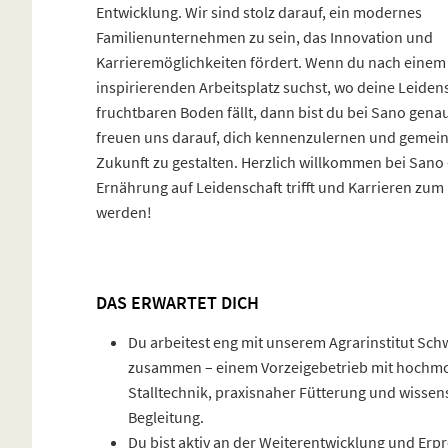
Entwicklung. Wir sind stolz darauf, ein modernes
Familienunternehmen zu sein, das Innovation und
Karrieremöglichkeiten fördert. Wenn du nach einem
inspirierenden Arbeitsplatz suchst, wo deine Leiden
fruchtbaren Boden fällt, dann bist du bei Sano genau 
freuen uns darauf, dich kennenzulernen und gemei
Zukunft zu gestalten. Herzlich willkommen bei Sano 
Ernährung auf Leidenschaft trifft und Karrieren zu
werden!
DAS ERWARTET DICH
Du arbeitest eng mit unserem Agrarinstitut Sch
zusammen – einem Vorzeigebetrieb mit hochm
Stalltechnik, praxisnaher Fütterung und wissen
Begleitung.
Du bist aktiv an der Weiterentwicklung und Er