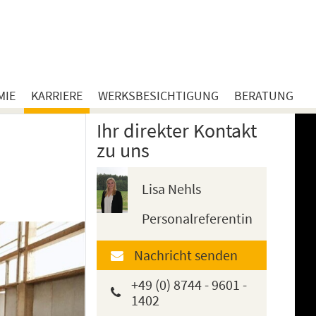
MIE
KARRIERE
WERKSBESICHTIGUNG
BERATUNG
Ihr direkter Kontakt
zu uns
Lisa Nehls
Personalreferentin
Nachricht senden
+49 (0) 8744 - 9601 -
1402