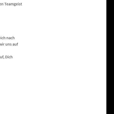
den Teamgeist
Dich nach
wir uns auf
uf, Dich