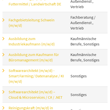
Außendienst ,
Futtermittel / Landwirtschaft DE
Vertrieb
Fachberatung /
Fachgebietsleitung Schwein
Außendienst ,
(m/w/d)
Vertrieb
Ausbildung zum
Kaufmännische
Industriekaufmann (m/w/d)
Berufe, Sonstiges
Ausbildung zum Kaufmann für
Kaufmännische
Büromanagement (m/w/d)
Berufe, Sonstiges
Softwarearchitekt (m/w/d) -
Smart Farming/ Datenanalyse / KI
Sonstiges
(m/w/d)
Softwarearchitekt (m/w/d) –
Sonstiges
Cloud & Microservices / C# / .NET
Reinigungskraft (m/w/d) in