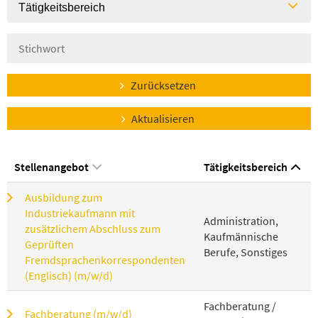
Tätigkeitsbereich
Zurücksetzen
Aktualisieren
Stellenangebot
Tätigkeitsbereich
Ausbildung zum
Industriekaufmann mit
Administration,
zusätzlichem Abschluss zum
Kaufmännische
Geprüften
Berufe, Sonstiges
Fremdsprachenkorrespondenten
(Englisch) (m/w/d)
Fachberatung /
Fachberatung (m/w/d)