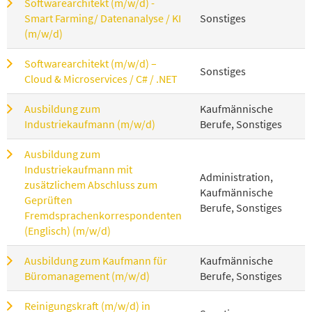
Softwarearchitekt (m/w/d) -
Smart Farming/ Datenanalyse / KI
Sonstiges
(m/w/d)
Softwarearchitekt (m/w/d) –
Sonstiges
Cloud & Microservices / C# / .NET
Ausbildung zum
Kaufmännische
Industriekaufmann (m/w/d)
Berufe, Sonstiges
Ausbildung zum
Industriekaufmann mit
Administration,
zusätzlichem Abschluss zum
Kaufmännische
Geprüften
Berufe, Sonstiges
Fremdsprachenkorrespondenten
(Englisch) (m/w/d)
Ausbildung zum Kaufmann für
Kaufmännische
Büromanagement (m/w/d)
Berufe, Sonstiges
Reinigungskraft (m/w/d) in