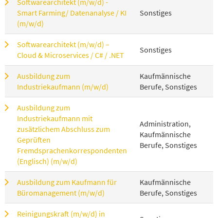
Softwarearchitekt (m/w/d) -
Smart Farming/ Datenanalyse / KI
Sonstiges
(m/w/d)
Softwarearchitekt (m/w/d) –
Sonstiges
Cloud & Microservices / C# / .NET
Ausbildung zum
Kaufmännische
Industriekaufmann (m/w/d)
Berufe, Sonstiges
Ausbildung zum
Industriekaufmann mit
Administration,
zusätzlichem Abschluss zum
Kaufmännische
Geprüften
Berufe, Sonstiges
Fremdsprachenkorrespondenten
(Englisch) (m/w/d)
Ausbildung zum Kaufmann für
Kaufmännische
Büromanagement (m/w/d)
Berufe, Sonstiges
Reinigungskraft (m/w/d) in