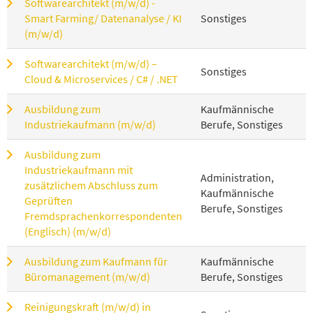
Softwarearchitekt (m/w/d) -
Smart Farming/ Datenanalyse / KI
Sonstiges
(m/w/d)
Softwarearchitekt (m/w/d) –
Sonstiges
Cloud & Microservices / C# / .NET
Ausbildung zum
Kaufmännische
Industriekaufmann (m/w/d)
Berufe, Sonstiges
Ausbildung zum
Industriekaufmann mit
Administration,
zusätzlichem Abschluss zum
Kaufmännische
Geprüften
Berufe, Sonstiges
Fremdsprachenkorrespondenten
(Englisch) (m/w/d)
Ausbildung zum Kaufmann für
Kaufmännische
Büromanagement (m/w/d)
Berufe, Sonstiges
Reinigungskraft (m/w/d) in