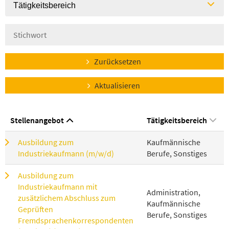
Tätigkeitsbereich
Zurücksetzen
Aktualisieren
Stellenangebot
Tätigkeitsbereich
Ausbildung zum
Kaufmännische
Industriekaufmann (m/w/d)
Berufe, Sonstiges
Ausbildung zum
Industriekaufmann mit
Administration,
zusätzlichem Abschluss zum
Kaufmännische
Geprüften
Berufe, Sonstiges
Fremdsprachenkorrespondenten