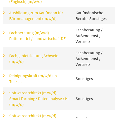
(Englisch) (m/w/d)
Ausbildung zum Kaufmann für
Kaufmännische
Büromanagement (m/w/d)
Berufe, Sonstiges
Fachberatung /
Fachberatung (m/w/d)
Außendienst ,
Futtermittel / Landwirtschaft DE
Vertrieb
Fachberatung /
Fachgebietsleitung Schwein
Außendienst ,
(m/w/d)
Vertrieb
Reinigungskraft (m/w/d) in
Sonstiges
Teilzeit
Softwarearchitekt (m/w/d) -
Smart Farming/ Datenanalyse / KI
Sonstiges
(m/w/d)
Softwarearchitekt (m/w/d) –