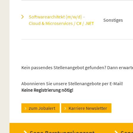
Softwarearchitekt (m/w/d) –
Sonstiges
Cloud & Microservices / C# / .NET
Kein passendes Stellenangebot gefunden? Dann erwarte
Abonnieren Sie unsere Stellenangebote per E-Mail!
Keine Registrierung nötig!
zum Jobalert
Karriere Newsletter