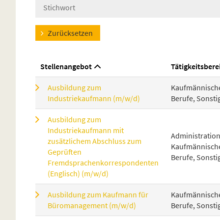
Zurücksetzen
Stellenangebot
Tätigkeitsbere
Ausbildung zum
Kaufmännisch
Industriekaufmann (m/w/d)
Berufe, Sonsti
Ausbildung zum
Industriekaufmann mit
Administration
zusätzlichem Abschluss zum
Kaufmännisch
Geprüften
Berufe, Sonsti
Fremdsprachenkorrespondenten
(Englisch) (m/w/d)
Ausbildung zum Kaufmann für
Kaufmännisch
Büromanagement (m/w/d)
Berufe, Sonsti