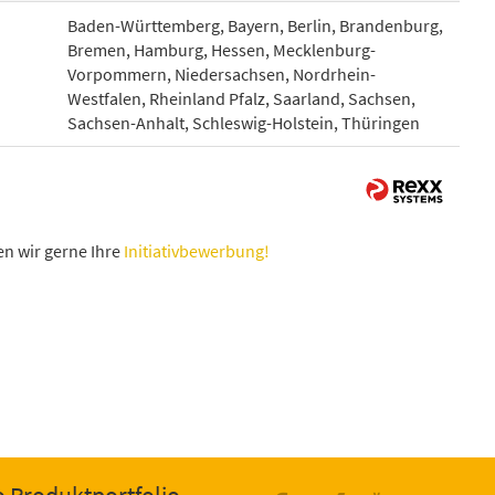
Baden-Württemberg, Bayern, Berlin, Brandenburg,
Bremen, Hamburg, Hessen, Mecklenburg-
Vorpommern, Niedersachsen, Nordrhein-
Westfalen, Rheinland Pfalz, Saarland, Sachsen,
Sachsen-Anhalt, Schleswig-Holstein, Thüringen
n wir gerne Ihre
Initiativbewerbung!