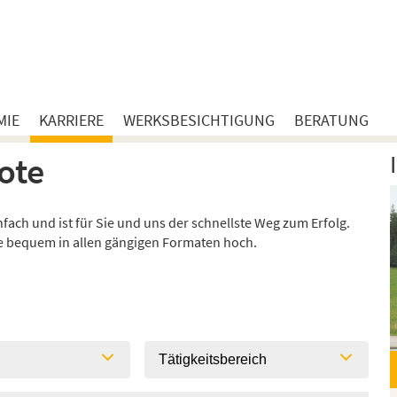
MIE
KARRIERE
WERKSBESICHTIGUNG
BERATUNG
ote
ach und ist für Sie und uns der schnellste Weg zum Erfolg.
ie bequem in allen gängigen Formaten hoch.
l
Tätigkeitsbereich