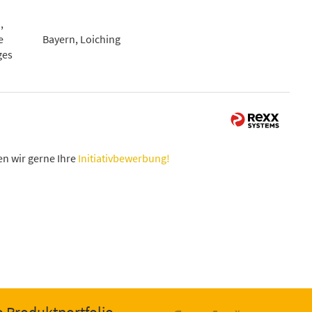
,
e
Bayern, Loiching
ges
n wir gerne Ihre
Initiativbewerbung!