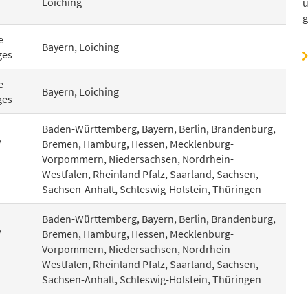
Loiching
u
g
e
Bayern, Loiching
ges
e
Bayern, Loiching
ges
Baden-Württemberg, Bayern, Berlin, Brandenburg,
/
Bremen, Hamburg, Hessen, Mecklenburg-
Vorpommern, Niedersachsen, Nordrhein-
Westfalen, Rheinland Pfalz, Saarland, Sachsen,
Sachsen-Anhalt, Schleswig-Holstein, Thüringen
Baden-Württemberg, Bayern, Berlin, Brandenburg,
/
Bremen, Hamburg, Hessen, Mecklenburg-
Vorpommern, Niedersachsen, Nordrhein-
Westfalen, Rheinland Pfalz, Saarland, Sachsen,
Sachsen-Anhalt, Schleswig-Holstein, Thüringen