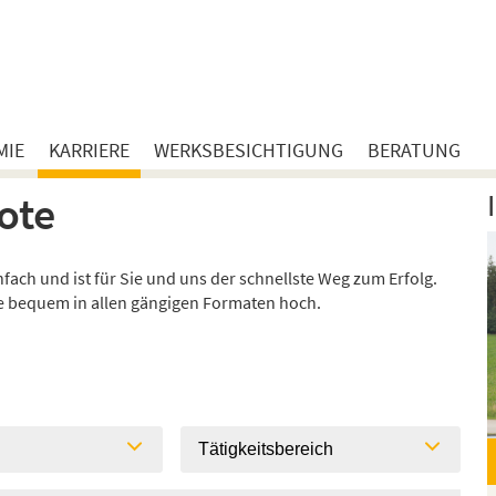
MIE
KARRIERE
WERKSBESICHTIGUNG
BERATUNG
ote
ach und ist für Sie und uns der schnellste Weg zum Erfolg.
ie bequem in allen gängigen Formaten hoch.
l
Tätigkeitsbereich