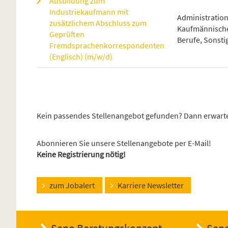
Ausbildung zum
Industriekaufmann mit
Administration
zusätzlichem Abschluss zum
Kaufmännisch
Geprüften
Berufe, Sonsti
Fremdsprachenkorrespondenten
(Englisch) (m/w/d)
Kein passendes Stellenangebot gefunden? Dann erwarte
Abonnieren Sie unsere Stellenangebote per E-Mail!
Keine Registrierung nötig!
zum Jobalert
Karriere Newsletter