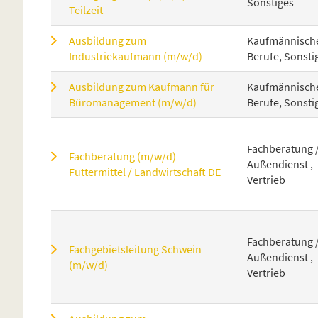
Sonstiges
Teilzeit
Ausbildung zum
Kaufmännisch
Industriekaufmann (m/w/d)
Berufe, Sonsti
Ausbildung zum Kaufmann für
Kaufmännisch
Büromanagement (m/w/d)
Berufe, Sonsti
Fachberatung 
Fachberatung (m/w/d)
Außendienst ,
Futtermittel / Landwirtschaft DE
Vertrieb
Fachberatung 
Fachgebietsleitung Schwein
Außendienst ,
(m/w/d)
Vertrieb