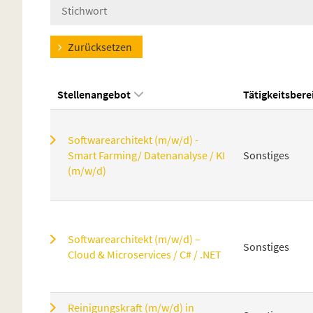
Zurücksetzen
Stellenangebot
Tätigkeitsbere
Softwarearchitekt (m/w/d) -
Smart Farming/ Datenanalyse / KI
Sonstiges
(m/w/d)
Softwarearchitekt (m/w/d) –
Sonstiges
Cloud & Microservices / C# / .NET
Reinigungskraft (m/w/d) in