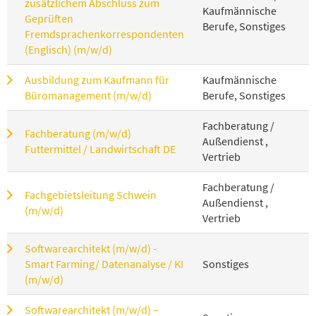
zusätzlichem Abschluss zum
Kaufmännische
Geprüften
Berufe, Sonstiges
Fremdsprachenkorrespondenten
(Englisch) (m/w/d)
Ausbildung zum Kaufmann für
Kaufmännische
Büromanagement (m/w/d)
Berufe, Sonstiges
Fachberatung /
Fachberatung (m/w/d)
Außendienst ,
Futtermittel / Landwirtschaft DE
Vertrieb
Fachberatung /
Fachgebietsleitung Schwein
Außendienst ,
(m/w/d)
Vertrieb
Softwarearchitekt (m/w/d) -
Smart Farming/ Datenanalyse / KI
Sonstiges
(m/w/d)
Softwarearchitekt (m/w/d) –