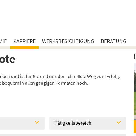
MIE
KARRIERE
WERKSBESICHTIGUNG
BERATUNG
ote
ach und ist für Sie und uns der schnellste Weg zum Erfolg.
ie bequem in allen gängigen Formaten hoch.
l
Tätigkeitsbereich