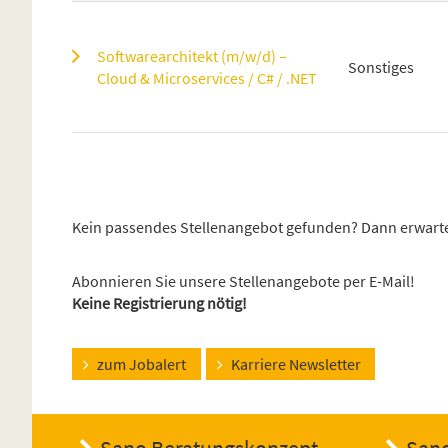
Softwarearchitekt (m/w/d) –
Sonstiges
Cloud & Microservices / C# / .NET
Kein passendes Stellenangebot gefunden? Dann erwarte
Abonnieren Sie unsere Stellenangebote per E-Mail!
Keine Registrierung nötig!
zum Jobalert
Karriere Newsletter