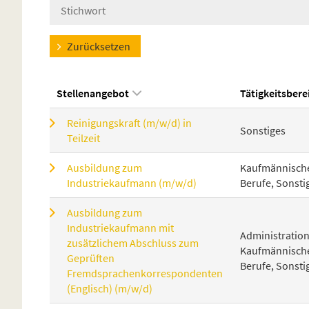
Zurücksetzen
Stellenangebot
Tätigkeitsbere
Reinigungskraft (m/w/d) in
Sonstiges
Teilzeit
Ausbildung zum
Kaufmännisch
Industriekaufmann (m/w/d)
Berufe, Sonsti
Ausbildung zum
Industriekaufmann mit
Administration
zusätzlichem Abschluss zum
Kaufmännisch
Geprüften
Berufe, Sonsti
Fremdsprachenkorrespondenten
(Englisch) (m/w/d)